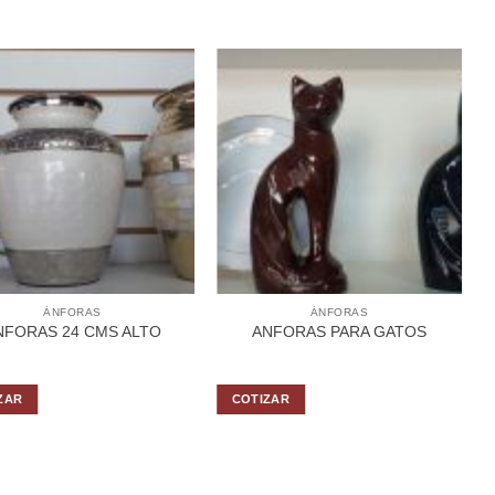
ÁNFORAS
ÁNFORAS
NFORAS 24 CMS ALTO
ANFORAS PARA GATOS
ZAR
COTIZAR