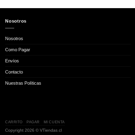
Nosotros
Nosotros
Como Pagar
Envíos
Contacto
Nuestras Políticas
CARRITO
PAGAR
MI CUENTA
Copyright 2026 ©
VTiendas.cl