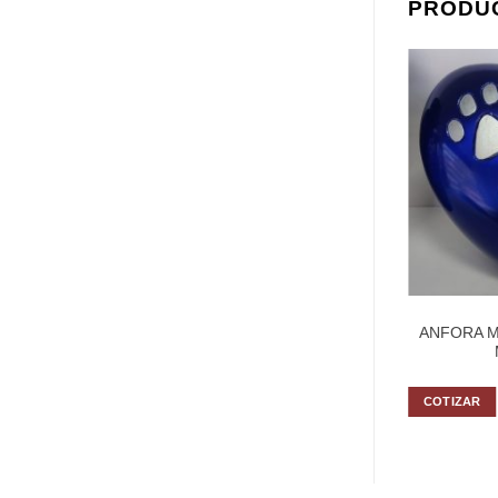
PRODU
ÁNFORAS
ANFORA 
ANFORA MASCOTA MEDIANA
COTIZAR
COTIZAR