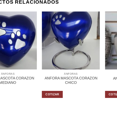
CTOS RELACIONADOS
ÁNFORAS
ÁNFORAS
MASCOTA CORAZON
ANFORA MASCOTA CORAZON
A
MEDIANO
CHICO
COTIZAR
COTI