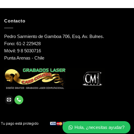
Contacto
Pedro Sarmiento de Gamboa 706, Esq. Av. Bulnes.
Fono: 61-2 229428
Móvil: 9 8 5030716
Punta Arenas - Chile
Hola, ¿necesitas ayudar?