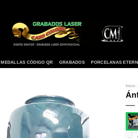
MEDALLAS CÓDIGO QR
GRABADOS
PORCELANAS ETER
Inicio
Ánf
Ánfor