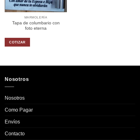
MARMOLERÍA
Tapa de columbario con
foto eterna
COTIZAR
Nosotros
Nosotros
Como Pagar
Envíos
Contacto