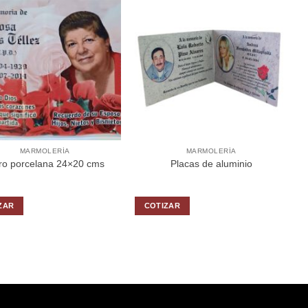
MARMOLERÍA
MARMOLERÍA
ro porcelana 24×20 cms
Placas de aluminio
ZAR
COTIZAR