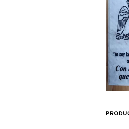
PRODU