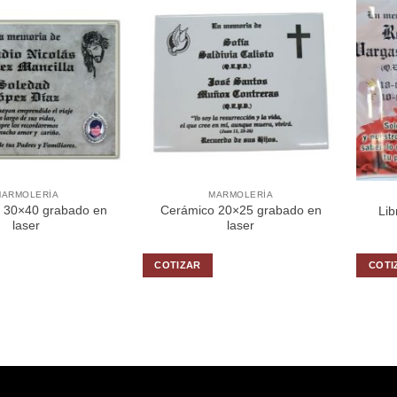
MARMOLERÍA
MARMOLERÍA
 30×40 grabado en
Cerámico 20×25 grabado en
Lib
laser
laser
COTIZAR
COTI