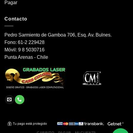
Pagar
Contacto
Pedro Sarmiento de Gamboa 706, Esq. Av. Bulnes.
Fono: 61-2 229428
Móvil: 9 8 5030716
Punta Arenas - Chile
CARRITO
PAGAR
MI CUENTA