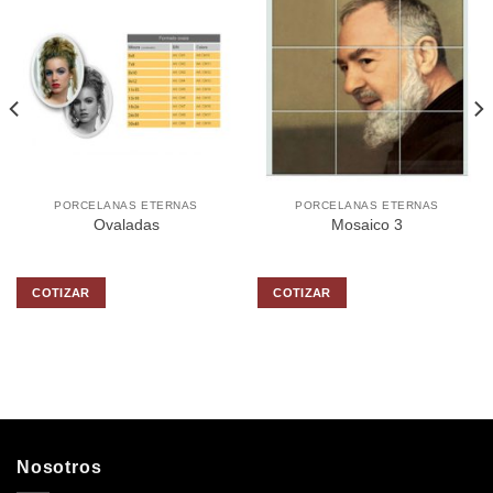
PORCELANAS ETERNAS
PORCELANAS ETERNAS
Ovaladas
Mosaico 3
COTIZAR
COTIZAR
Nosotros